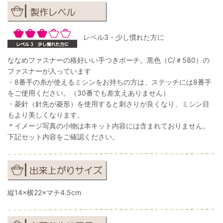
レベル3・少し慣れた方に
ななめファスナーの格好いい手つきポーチ。黒色（C/＃580）の
ファスナーが入っています
・8番手の糸が使えるミシンをお持ちの方は、ステッチには8番手
をご使用ください。（30番でも差支えありません）
・菱針（針先が菱形）を使用すると刺さりが良くなり、ミシン目
もより美しくなります。
＊イメージ写真の小物は本キット内容には含まれておりません。
下記セット内容をご確認ください。
縦14×横22×マチ4.5cm