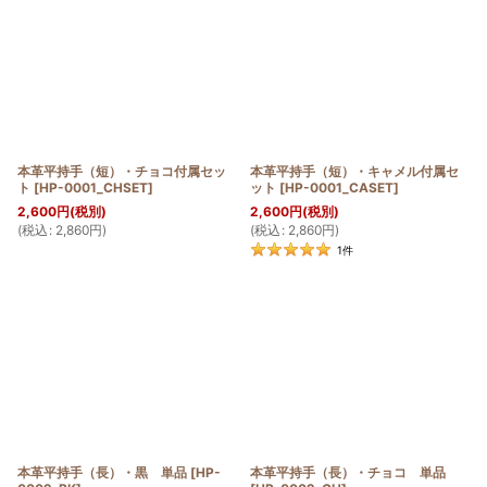
本革平持手（短）・チョコ付属セッ
本革平持手（短）・キャメル付属セ
ト
[
HP-0001_CHSET
]
ット
[
HP-0001_CASET
]
2,600
円
(税別)
2,600
円
(税別)
(
税込
:
2,860
円
)
(
税込
:
2,860
円
)
1
件
本革平持手（長）・黒 単品
[
HP-
本革平持手（長）・チョコ 単品