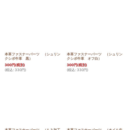
本革ファスナーパーツ （シュリン
本革ファスナーパーツ （シュリン
クシボ牛革 黒）
クシボ牛革 オフ白）
300
円
(税別)
300
円
(税別)
(
税込
:
330
円
)
(
税込
:
330
円
)
本革ファスナーパーツ （もみ加工
本革ファスナーパーツ （オイル牛