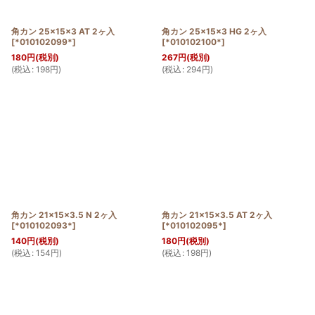
角カン 25×15×3 AT 2ヶ入
角カン 25×15×3 HG 2ヶ入
[
*010102099*
]
[
*010102100*
]
180
円
(税別)
267
円
(税別)
(
税込
:
198
円
)
(
税込
:
294
円
)
角カン 21×15×3.5 N 2ヶ入
角カン 21×15×3.5 AT 2ヶ入
[
*010102093*
]
[
*010102095*
]
140
円
(税別)
180
円
(税別)
(
税込
:
154
円
)
(
税込
:
198
円
)