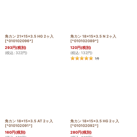
角カン 21×15×3.5 HG 2ヶ入
角カン 18×15×3.5 N 2ヶ入
[
*010102096*
]
[
*010102089*
]
293
円
(税別)
120
円
(税別)
(
税込
:
322
円
)
(
税込
:
132
円
)
1
件
角カン 18×15×3.5 AT 2ヶ入
角カン 18×15×3.5 HG 2ヶ入
[
*010102091*
]
[
*010102092*
]
160
円
(税別)
280
円
(税別)