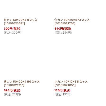
角カン 50×20×4 N 2ヶ入
角カン 50×20×4 AT 2ヶ入
[
*010102168*
]
[
*010102170*
]
300
円
(税別)
540
円
(税別)
(
税込
:
330
円
)
(
税込
:
594
円
)
角カン 50×20×4 HG 2ヶ入
小カン 40×12×3 N 2ヶ入
[
*010102171*
]
[
*010102105*
]
693
円
(税別)
120
円
(税別)
(
税込
:
762
円
)
(
税込
:
132
円
)