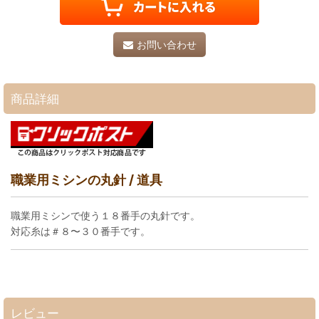
お問い合わせ
商品詳細
職業用ミシンの丸針 / 道具
職業用ミシンで使う１８番手の丸針です。
対応糸は＃８〜３０番手です。
レビュー