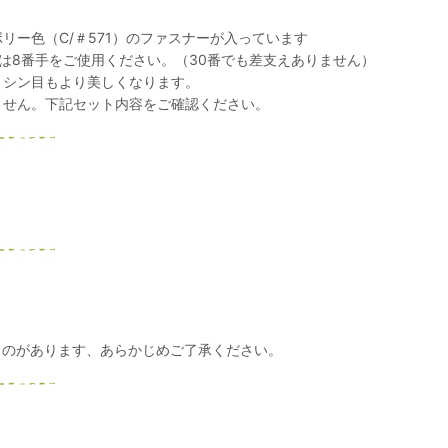
リー色（C/＃571）のファスナーが入っています
は8番手をご使用ください。（30番でも差支えありません）
ミシン目もより美しくなります。
ません。下記セット内容をご確認ください。
ものがあります、あらかじめご了承ください。