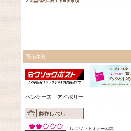
返品特約に関する重要事項
商品詳細
ペンケース アイボリー
レベル2・ビギナー卒業