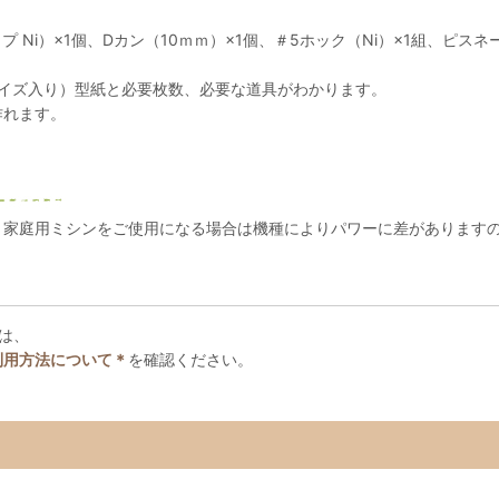
プ Ni）×1個、Dカン（10ｍｍ）×1個、＃5ホック（Ni）×1組、ピスネ
イズ入り）型紙と必要枚数、必要な道具がわかります。
作れます。
。家庭用ミシンをご使用になる場合は機種によりパワーに差があります
。
は、
利用方法について＊
を確認ください。