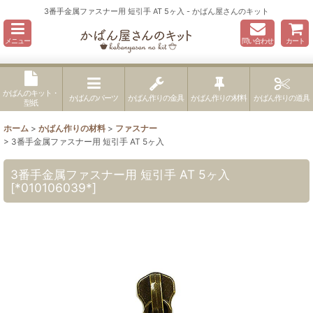
3番手金属ファスナー用 短引手 AT 5ヶ入 - かばん屋さんのキット
メニュー
問い合わせ
カート
かばんのキット・
かばんのパーツ
かばん作りの金具
かばん作りの材料
かばん作りの道具
型紙
ホーム
>
かばん作りの材料
>
ファスナー
>
3番手金属ファスナー用 短引手 AT 5ヶ入
3番手金属ファスナー用 短引手 AT 5ヶ入
[
*010106039*
]