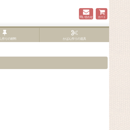
問い合わせ
カート
ん作りの材料
かばん作りの道具