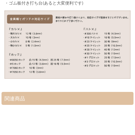
・ゴム板付き打ち台(あると大変便利です)
関連商品