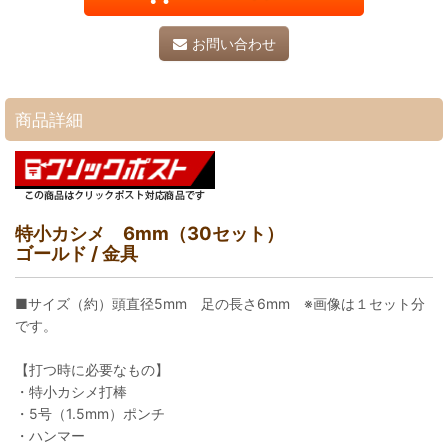
お問い合わせ
商品詳細
特小カシメ 6mm（30セット）
ゴールド / 金具
■サイズ（約）頭直径5mm 足の長さ6mm ※画像は１セット分
です。
【打つ時に必要なもの】
・特小カシメ打棒
・5号（1.5mm）ポンチ
・ハンマー