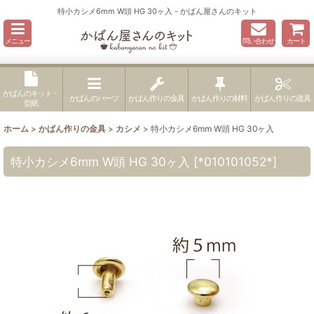
特小カシメ6mm W頭 HG 30ヶ入 - かばん屋さんのキット
メニュー
問い合わせ
カート
かばんのキット・
かばんのパーツ
かばん作りの金具
かばん作りの材料
かばん作りの道具
型紙
ホーム
>
かばん作りの金具
>
カシメ
>
特小カシメ6mm W頭 HG 30ヶ入
特小カシメ6mm W頭 HG 30ヶ入
[
*010101052*
]