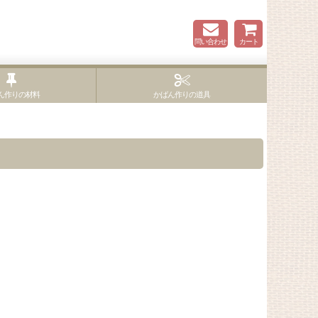
問い合わせ
カート
ん作りの材料
かばん作りの道具