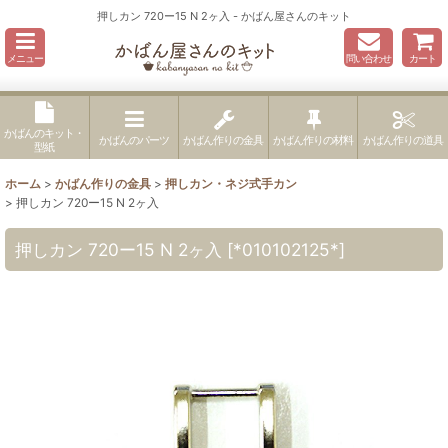
押しカン 720ー15 N 2ヶ入 - かばん屋さんのキット
メニュー
問い合わせ
カート
かばんのキット・
かばんのパーツ
かばん作りの金具
かばん作りの材料
かばん作りの道具
型紙
ホーム
>
かばん作りの金具
>
押しカン・ネジ式手カン
>
押しカン 720ー15 N 2ヶ入
押しカン 720ー15 N 2ヶ入
[
*010102125*
]