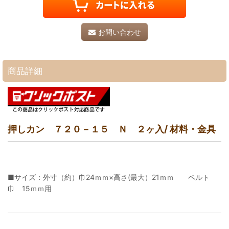
お問い合わせ
商品詳細
押しカン ７２０－１５ Ｎ ２ヶ入/ 材料・金具
■サイズ：外寸（約）巾24ｍｍ×高さ(最大）21ｍｍ ベルト
巾 15ｍｍ用