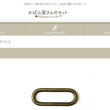
小判カン 30×8×3 AT 2ヶ入 - かばん屋さんのキット
ーツ
かばん作りの金具
かば
AT 2ヶ入