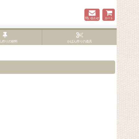
問い合わせ
カート
ん作りの材料
かばん作りの道具