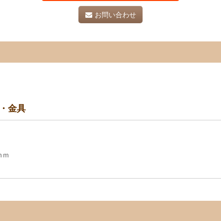
お問い合わせ
料・金具
ｍｍ