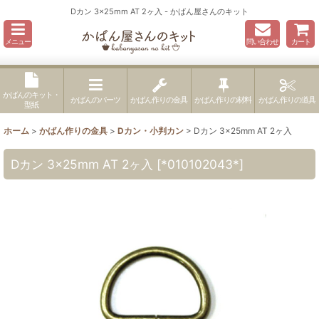
Dカン 3×25mm AT 2ヶ入 - かばん屋さんのキット
メニュー
問い合わせ
カート
かばんのキット・
かばんのパーツ
かばん作りの金具
かばん作りの材料
かばん作りの道具
型紙
ホーム
>
かばん作りの金具
>
Dカン・小判カン
>
Dカン 3×25mm AT 2ヶ入
Dカン 3×25mm AT 2ヶ入
[
*010102043*
]