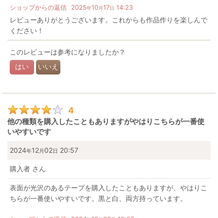
ショップからの返信
2025
10
17
14:23
年
月
日
レビューありがとうございます。これからも作品作りを楽しんで
ください！
このレビューは参考になりましたか？
はい
いいえ
4
他の種類を購入したこともありますがやはりこちらが一番使
いやすいです
2024
12
02
20:57
年
月
日
購入者
さん
表面が光沢のあるテープを購入したこともありますが、やはりこ
ちらが一番使いやすいです。黒と白、両方持っています。