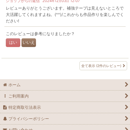
ショップからの返信
2024
12
03
12:07
年
月
日
レビューありがとうございます。補強テープは見えないところで
大活躍してくれますよね。(^^)/これからも作品作りを楽しんでく
ださい!
このレビューは参考になりましたか？
はい
いいえ
全て表示
(2件のレビュー)
ホーム
ご利用案内
特定商取引法表示
プライバシーポリシー
お問い合わせ