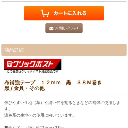
お問い合わせ
商品詳細
布補強テープ １２ｍｍ 黒 ３８Ｍ巻き
黒 / 金具・その他
伸びやすい生地（革）や縫い代を割るときなどの補強に使用しま
す。
濃色系の生地への使用に向いています。
■サイズ：（約）幅12ｍｍ×38ｍ