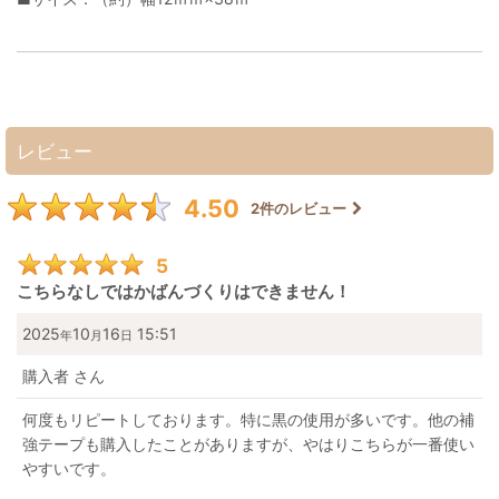
レビュー
4.50
2
件のレビュー
5
こちらなしではかばんづくりはできません！
2025
10
16
15:51
年
月
日
購入者
さん
何度もリピートしております。特に黒の使用が多いです。他の補
強テープも購入したことがありますが、やはりこちらが一番使い
やすいです。