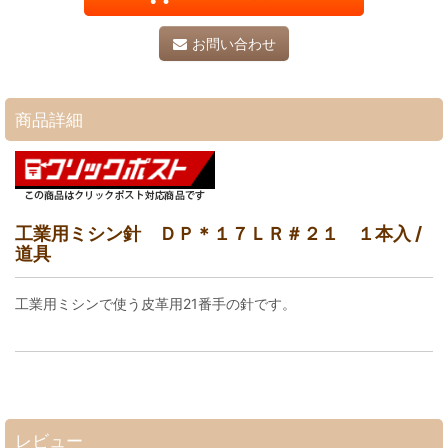
お問い合わせ
商品詳細
工業用ミシン針 ＤＰ＊１７ＬＲ＃２１ １本入 /
道具
工業用ミシンで使う皮革用21番手の針です。
レビュー