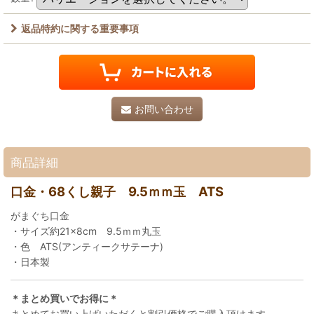
返品特約に関する重要事項
お問い合わせ
商品詳細
口金・68くし親子 9.5ｍｍ玉 ATS
がまぐち口金
・サイズ約21×8cm 9.5ｍｍ丸玉
・色 ATS(アンティークサテーナ)
・日本製
＊まとめ買いでお得に＊
まとめてお買い上げいただくと割引価格でご購入頂けます。