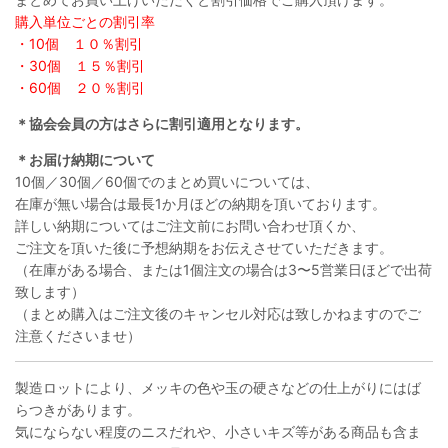
購入単位ごとの割引率
・10個 １０％割引
・30個 １５％割引
・60個 ２０％割引
＊協会会員の方はさらに割引適用となります。
＊お届け納期について
10個／30個／60個でのまとめ買いについては、
在庫が無い場合は最長1か月ほどの納期を頂いております。
詳しい納期についてはご注文前にお問い合わせ頂くか、
ご注文を頂いた後に予想納期をお伝えさせていただきます。
（在庫がある場合、または1個注文の場合は3〜5営業日ほどで出荷
致します）
（まとめ購入はご注文後のキャンセル対応は致しかねますのでご
注意くださいませ）
製造ロットにより、メッキの色や玉の硬さなどの仕上がりにはば
らつきがあります。
気にならない程度のニスだれや、小さいキズ等がある商品も含ま