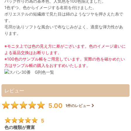
バッグ作りの為の基本色、人気色を100色揃えました。
1色ずつ、色からイメージする名前を付けました。
ポリエステルの短繊維で見た目は綿のようなツヤを押さえた糸で
す。
毛羽がありソフトな風合いで布なじみがよく、適度な弾力性があ
ります。
※モニタ上では色の見え方に差がございます。色のイメージ違いに
よる返品交換はお断りします。
※100色のサンプル帳をご用意しています。実際の色を確かめたい
方はサンプル帳の購入をおすすめいたします。
レビュー
5.00
1
件のレビュー
5
色の種類が豊富