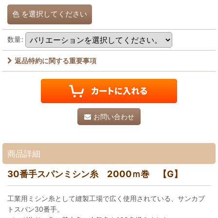
色
を選択してください
数量
:
返品特約に関する重要事項
お問い合わせ
商品詳細
30番手スパンミシン糸 2000ｍ巻 【G】
工業用ミシン糸として縫製工場で広く使用されている、サンカブ
トスパン30番手。