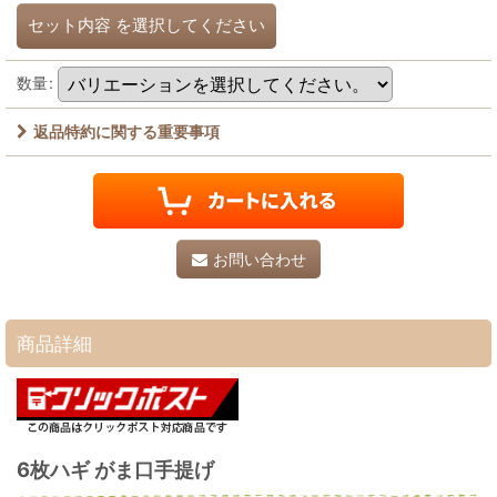
セット内容
を選択してください
数量
:
返品特約に関する重要事項
お問い合わせ
商品詳細
6枚ハギ がま口手提げ