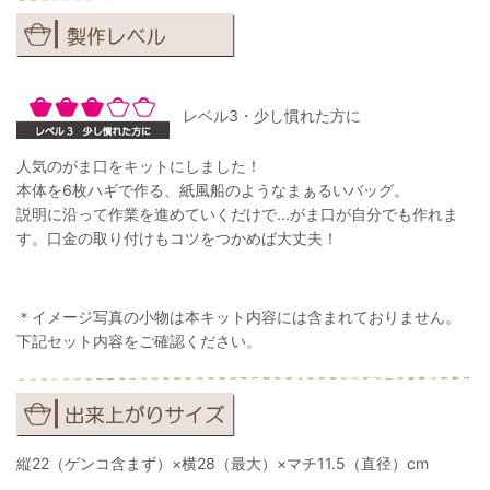
レベル3・少し慣れた方に
人気のがま口をキットにしました！
本体を6枚ハギで作る、紙風船のようなまぁるいバッグ。
説明に沿って作業を進めていくだけで...がま口が自分でも作れま
す。口金の取り付けもコツをつかめば大丈夫！
＊イメージ写真の小物は本キット内容には含まれておりません。
下記セット内容をご確認ください。
縦22（ゲンコ含まず）×横28（最大）×マチ11.5（直径）cm