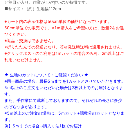
と筋目が入り、作業がしやすいのが特徴です。
■サイズ：（約）生地幅112cm
※カート内の表示価格は50cm単位の価格になっています。
50cm単位での販売です。※1ｍ購入をご希望の方は、数量2をお選
びください。
※返品・交換はできません。
※折りたたんでの発送となり、芯材発送時送料は適用されません。
※クリックポストのご利用は1mカットの場合のみ可、2m以上はご
利用いただけません。
★ 生地のカットについて・ご確認ください ★
※同一商品の場合、最長5ｍまでを1カットとさせていただきます。
5ｍ以上のご注文をいただいた場合は2枚以上でのお届けとなりま
す。
また、手作業にて裁断しておりますので、それぞれの長さに多少
のばらつきがあります。
※5ｍ以上のご注文の場合は、5ｍカット+端数分のカットとなりま
す。
例】5ｍまでの場合→購入寸法1枚でお届け