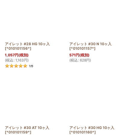
アイレット #28 HG 10ヶ入
アイレット #30 N 10ヶ入
[
*010101156*
]
[
*010101157*
]
1,057
円
(税別)
571
円
(税別)
(
税込
:
1,163
円
)
(
税込
:
628
円
)
1
件
アイレット #30 AT 10ヶ入
アイレット #30 HG 10ヶ入
[
*010101159*
]
[
*010101160*
]