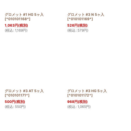
グロメット #1 HG 5ヶ入
グロメット #3 N 5ヶ入
[
*010101168*
]
[
*010101169*
]
1,063
円
(税別)
526
円
(税別)
(
税込
:
1,169
円
)
(
税込
:
579
円
)
グロメット #3 AT 5ヶ入
グロメット #3 HG 5ヶ入
[
*010101171*
]
[
*010101172*
]
500
円
(税別)
968
円
(税別)
(
税込
:
550
円
)
(
税込
:
1,065
円
)