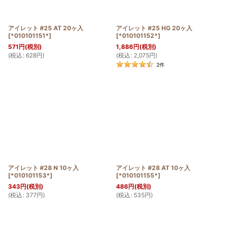
アイレット #25 AT 20ヶ入
アイレット #25 HG 20ヶ入
[
*010101151*
]
[
*010101152*
]
571
円
(税別)
1,886
円
(税別)
(
税込
:
628
円
)
(
税込
:
2,075
円
)
2
件
アイレット #28 N 10ヶ入
アイレット #28 AT 10ヶ入
[
*010101153*
]
[
*010101155*
]
343
円
(税別)
486
円
(税別)
(
税込
:
377
円
)
(
税込
:
535
円
)