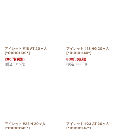
アイレット #18 AT 20ヶ入
アイレット #18 HG 20ヶ入
[
*010101139*
]
[
*010101140*
]
286
円
(税別)
800
円
(税別)
(
税込
:
315
円
)
(
税込
:
880
円
)
アイレット #23 N 20ヶ入
アイレット #23 AT 20ヶ入
[
*010101145*
]
[
*010101147*
]