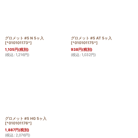
グロメット #5 N 5ヶ入
グロメット #5 AT 5ヶ入
[
*010101173*
]
[
*010101175*
]
1,105
円
(税別)
938
円
(税別)
(
税込
:
1,216
円
)
(
税込
:
1,032
円
)
グロメット #5 HG 5ヶ入
[
*010101176*
]
1,887
円
(税別)
(
税込
:
2,076
円
)