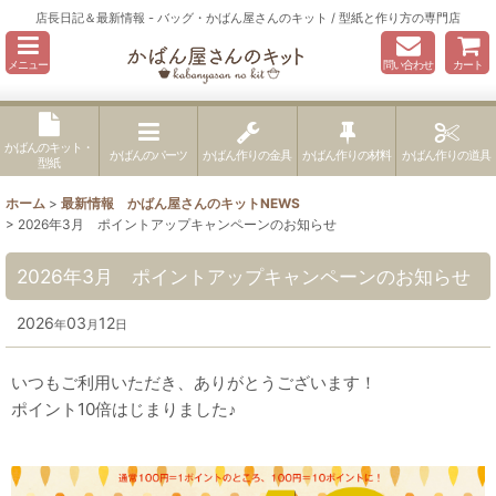
店長日記＆最新情報 - バッグ・かばん屋さんのキット / 型紙と作り方の専門店
メニュー
問い合わせ
カート
かばんのキット・
かばんのパーツ
かばん作りの金具
かばん作りの材料
かばん作りの道具
型紙
ホーム
>
最新情報 かばん屋さんのキットNEWS
>
2026年3月 ポイントアップキャンペーンのお知らせ
2026年3月 ポイントアップキャンペーンのお知らせ
2026
03
12
年
月
日
いつもご利用いただき、ありがとうございます！
ポイント10倍はじまりました♪