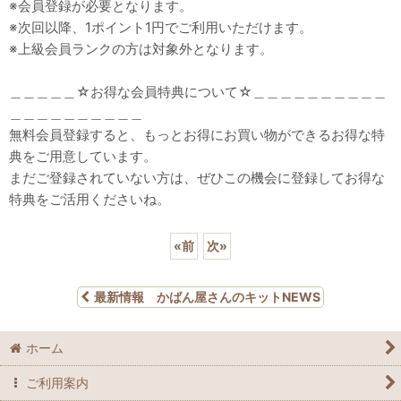
※会員登録が必要となります。
※次回以降、1ポイント1円でご利用いただけます。
※上級会員ランクの方は対象外となります。
＿＿＿＿＿☆お得な会員特典について☆＿＿＿＿＿＿＿＿＿＿
＿＿＿＿＿＿＿＿＿＿
無料会員登録すると、もっとお得にお買い物ができるお得な特
典をご用意しています。
まだご登録されていない方は、ぜひこの機会に登録してお得な
特典をご活用くださいね。
«
前
次
»
最新情報 かばん屋さんのキットNEWS
ホーム
ご利用案内