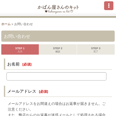
ホーム
>
お問い合わせ
お問い合わせ
STEP 1
STEP 2
STEP 3
入力
確認
完了
お名前
[
必須
]
メールアドレス
[
必須
]
メールアドレスをお間違えの場合はお返事が届きません。ご
注意ください。
また、弊店からのお返事が迷惑メールとして処理される場合