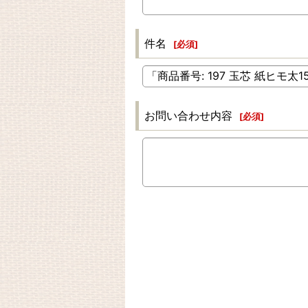
件名
[
必須
]
お問い合わせ内容
[
必須
]