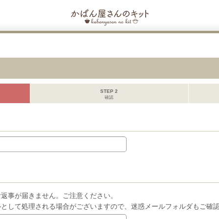
STEP 2
確認
お返事が届きません。ご注意ください。
ルとして処理される場合がございますので、迷惑メールフォルダもご確